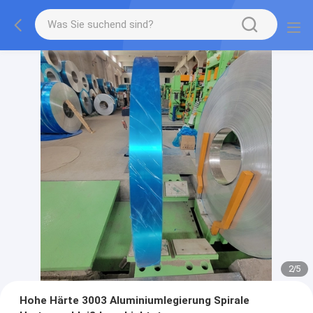
2
/
5
Hohe Härte 3003 Aluminiumlegierung Spirale