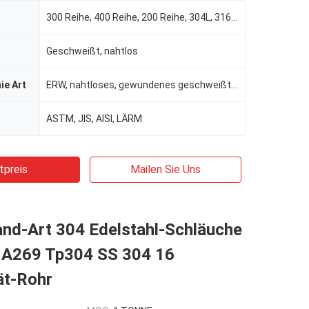
300 Reihe, 400 Reihe, 200 Reihe, 304L, 316L usw.
Geschweißt, nahtlos
ie Art
ERW, nahtloses, gewundenes geschweißt, EFW, Schweißung/nahtloses
ASTM, JIS, AISI, LÄRM
tpreis
Mailen Sie Uns
nd-Art 304 Edelstahl-Schläuche
 A269 Tp304 SS 304 16
t-Rohr