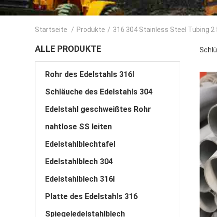
Startseite
/
Produkte
/
316 304 Stainless Steel Tubing 2 
ALLE PRODUKTE
Schlü
Rohr des Edelstahls 316l
Schläuche des Edelstahls 304
Edelstahl geschweißtes Rohr
nahtlose SS leiten
Edelstahlblechtafel
Edelstahlblech 304
Edelstahlblech 316l
Platte des Edelstahls 316
Spiegeledelstahlblech