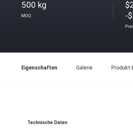
500 kg
$
-
MOQ
Pre
Eigenschaften
Galerie
Produkt-
Technische Daten