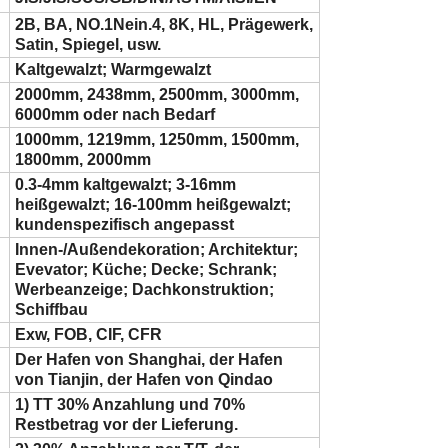
2B, BA, NO.1Nein.4, 8K, HL, Prägewerk,
Satin, Spiegel, usw.
Kaltgewalzt; Warmgewalzt
2000mm, 2438mm, 2500mm, 3000mm,
6000mm oder nach Bedarf
1000mm, 1219mm, 1250mm, 1500mm,
1800mm, 2000mm
0.3-4mm kaltgewalzt; 3-16mm
heißgewalzt; 16-100mm heißgewalzt;
kundenspezifisch angepasst
Innen-/Außendekoration; Architektur;
Evevator; Küche; Decke; Schrank;
Werbeanzeige; Dachkonstruktion;
Schiffbau
Exw, FOB, CIF, CFR
Der Hafen von Shanghai, der Hafen
von Tianjin, der Hafen von Qindao
1) TT 30% Anzahlung und 70%
Restbetrag vor der Lieferung.