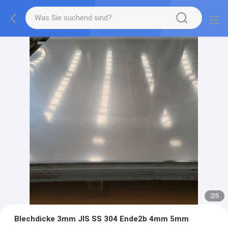
2
/
5
Blechdicke 3mm JIS SS 304 Ende2b 4mm 5mm