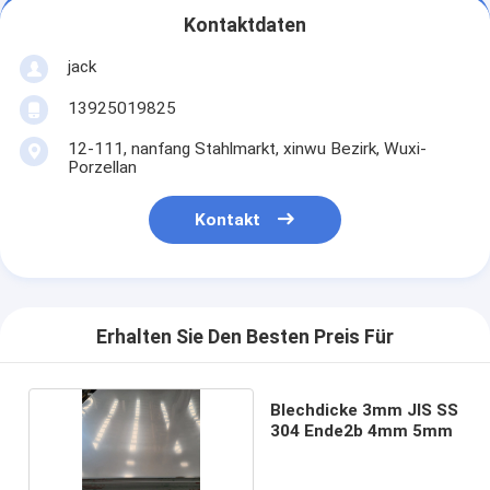
Kontaktdaten
jack
13925019825
12-111, nanfang Stahlmarkt, xinwu Bezirk, Wuxi-
Porzellan
Kontakt
Erhalten Sie Den Besten Preis Für
Blechdicke 3mm JIS SS
304 Ende2b 4mm 5mm