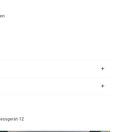
den
Messgerät-12