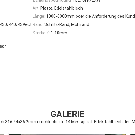
Art:
Platte, Edelstahlblech
Länge:
1000-6000mm oder die Anforderung des Kun
/430/440/439ect
Rand:
Schlitz-Rand, Mühlrand
Stärke:
0.1-10mm
,
lech
GALERIE
ech 316 24x36 2mm durchlöcherte 14 Messgerät-Edelstahlblech des 