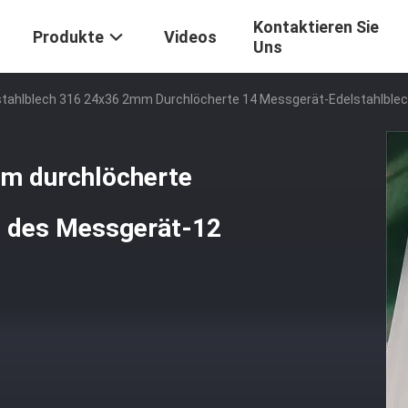
Kontaktieren Sie
Produkte
Videos
Uns
stahlblech 316 24x36 2mm Durchlöcherte 14 Messgerät-Edelstahlble
mm durchlöcherte
h des Messgerät-12