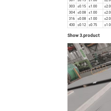
303
≤0.15
≤1.00
≤2.
304
≤0.08
≤1.00
≤2.
316
≤0.08
≤1.00
≤2.
430
≤0.12
≤0.75
≤1.
Show 3.product