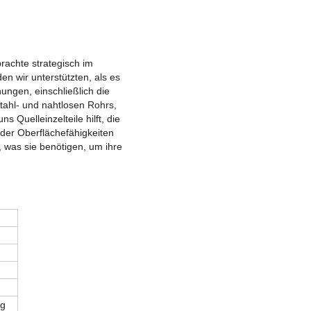
rachte strategisch im
en wir unterstützten, als es
ungen, einschließlich die
Stahl- und nahtlosen Rohrs,
 Quelleinzelteile hilft, die
der Oberflächefähigkeiten
 was sie benötigen, um ihre
ng