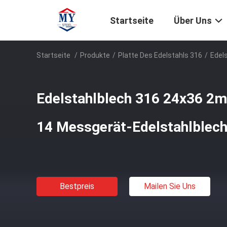
Startseite
Über Uns
Startseite
/
Produkte
/
Platte Des Edelstahls 316
/
Edel
Edelstahlblech 316 24x36 2
14 Messgerät-Edelstahlblec
Bestpreis
Mailen Sie Uns