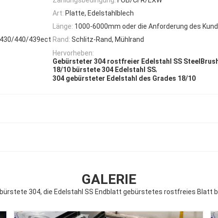
Art:
Platte, Edelstahlblech
Länge:
1000-6000mm oder die Anforderung des Kun
/430/440/439ect
Rand:
Schlitz-Rand, Mühlrand
Hervorheben:
Gebürsteter 304 rostfreier Edelstahl SS SteelBrus
,
18/10 bürstete 304 Edelstahl SS
304 gebürsteter Edelstahl des Grades 18/10
GALERIE
bürstete 304, die Edelstahl SS Endblatt gebürstetes rostfreies Blatt 