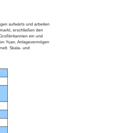
igen aufwärts und arbeiten
markt, erschließen den
 Großbritannien ein und
llion Yuan, Anlagevermögen
melt. Skala- und