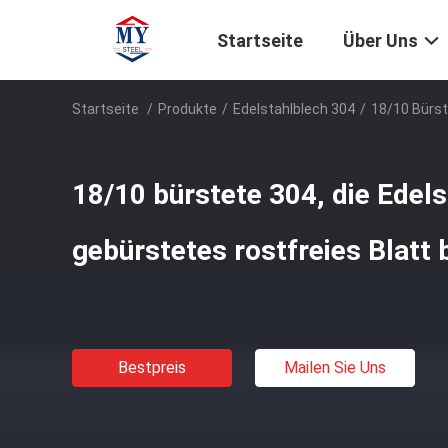
Startseite
Über Uns
Startseite
/
Produkte
/
Edelstahlblech 304
/
18/10 Bürst
18/10 bürstete 304, die Edels
gebürstetes rostfreies Blatt 
Bestpreis
Mailen Sie Uns