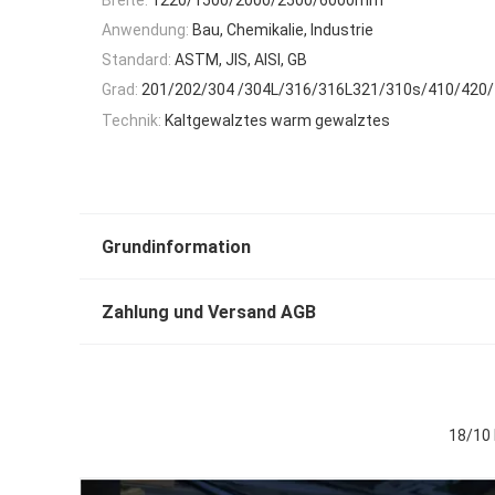
Anwendung:
Bau, Chemikalie, Industrie
Standard:
ASTM, JIS, AISI, GB
Grad:
201/202/304 /304L/316/316L321/310s/410/420
Technik:
Kaltgewalztes warm gewalztes
Grundinformation
Zahlung und Versand AGB
18/10 