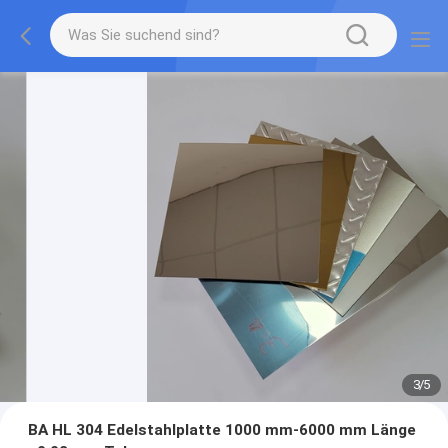
3
/
5
BA HL 304 Edelstahlplatte 1000 mm-6000 mm Länge