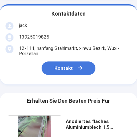
Kontaktdaten
jack
13925019825
12-111, nanfang Stahlmarkt, xinwu Bezirk, Wuxi-
Porzellan
Kontakt
Erhalten Sie Den Besten Preis Für
Anodiertes flaches
Aluminiumblech 1,5
mm*2000 1060 3003 6061