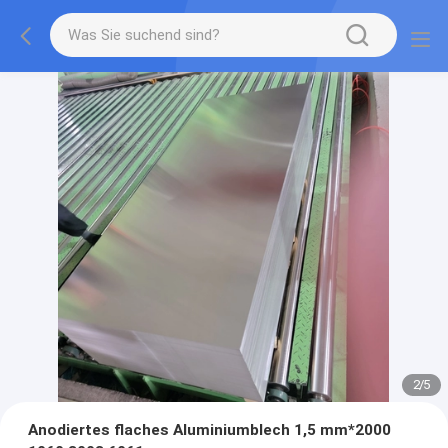
2
/
5
Anodiertes flaches Aluminiumblech 1,5 mm*2000