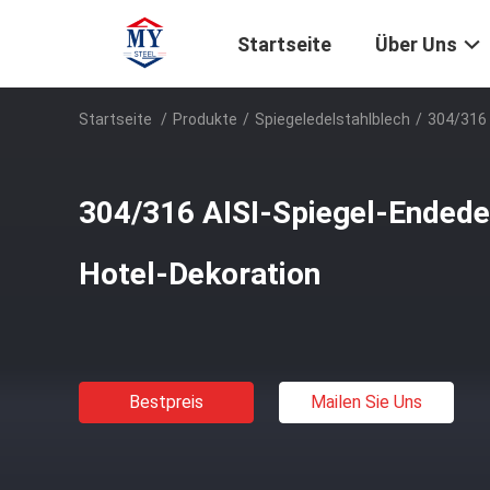
Startseite
Über Uns
Startseite
/
Produkte
/
Spiegeledelstahlblech
/
304/316 
304/316 AISI-Spiegel-Endedel
Hotel-Dekoration
Bestpreis
Mailen Sie Uns