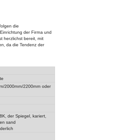
folgen die
 Einrichtung der Firma und
herzlichst bereit, mit
n, da die Tendenz der
te
m/2000mm/2200mm oder
8K, der Spiegel, kariert,
len sand
derlich