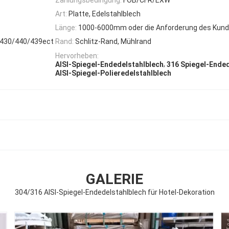
Art:
Platte, Edelstahlblech
Länge:
1000-6000mm oder die Anforderung des Kun
/430/440/439ect
Rand:
Schlitz-Rand, Mühlrand
Hervorheben:
,
AISI-Spiegel-Endedelstahlblech
316 Spiegel-Ended
AISI-Spiegel-Polieredelstahlblech
GALERIE
304/316 AISI-Spiegel-Endedelstahlblech für Hotel-Dekoration