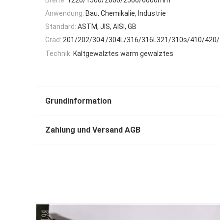
Anwendung:
Bau, Chemikalie, Industrie
Standard:
ASTM, JIS, AISI, GB
Grad:
201/202/304 /304L/316/316L321/310s/410/420
Technik:
Kaltgewalztes warm gewalztes
Grundinformation
Zahlung und Versand AGB